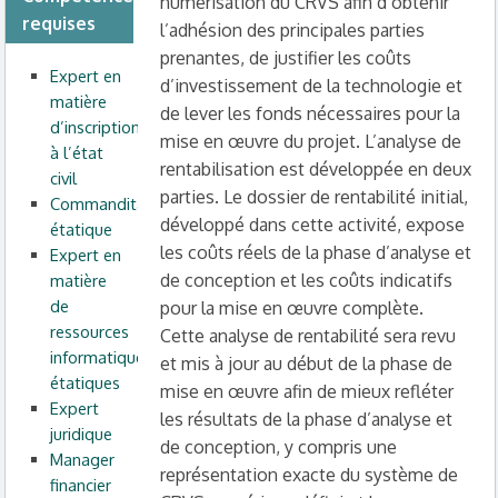
numérisation du CRVS afin d’obtenir
requises
l’adhésion des principales parties
prenantes, de justifier les coûts
Expert en
d’investissement de la technologie et
matière
de lever les fonds nécessaires pour la
d’inscription
mise en œuvre du projet.
L’analyse de
à l’état
rentabilisation est développée en deux
civil
parties. Le dossier de rentabilité initial,
Commanditaire
développé dans cette activité, expose
étatique
les coûts réels de la phase d’analyse et
Expert en
de conception et les coûts indicatifs
matière
de
pour la mise en œuvre complète.
ressources
Cette analyse de rentabilité sera revu
informatiques
et mis à jour au début de la phase de
étatiques
mise en œuvre afin de mieux refléter
Expert
les résultats de la phase d’analyse et
juridique
de conception, y compris une
Manager
représentation exacte du système de
financier