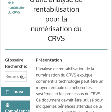
de la
rentabilisation
numérisation
du CRVS
pour la
numérisation du
CRVS
Glossaire
Présentation
Recherche:
L’analyse de rentabilisation de la
numérisation du CRVS explique
comment la technologie peut être un
moyen rentable d’améliorer les
Index
systèmes et les processus du CRVS.
Ce document devrait être utilisé pour
indiquer les bénéfices attendus de la
Compétences