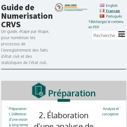
Guide de
English
Français
Numerisation
Português
CRVS
Téléchargez le contenu
en PDF
Un guide, étape par étape,
pour numériser les
processus de
l’enregistrement des faits
d’état civil et des
statistiques de l’état civil.
Préparation
Préparation
Analyse et
2. Élaboration
1. Définition
conception
d’une vision
d’une analyse de
à long terme