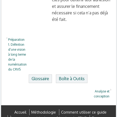
et assurer le financement
nécessaire si cela n’a pas déjà
été fait.
Préparation
1. Définition
d’une vision
à long terme
de la
numérisation
du CRVS
Glossaire
Boîte à Outils
Analyse et
conception
Accueil
Méthodologie
Comment utiliser ce guide